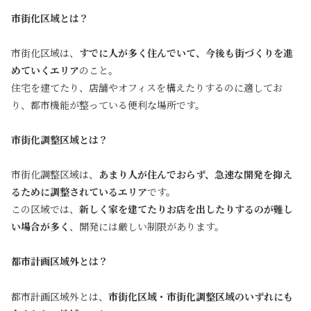
市街化区域とは？
市街化区域は、
すでに人が多く住んでいて、今後も街づくりを進
めていくエリア
のこと。
住宅を建てたり、店舗やオフィスを構えたりするのに適してお
り、都市機能が整っている便利な場所です。
市街化調整区域とは？
市街化調整区域は、
あまり人が住んでおらず、急速な開発を抑え
るために調整されているエリア
です。
この区域では、
新しく家を建てたりお店を出したりするのが難し
い場合が多く
、開発には厳しい制限があります。
都市計画区域外とは？
都市計画区域外とは、
市街化区域・市街化調整区域のいずれにも