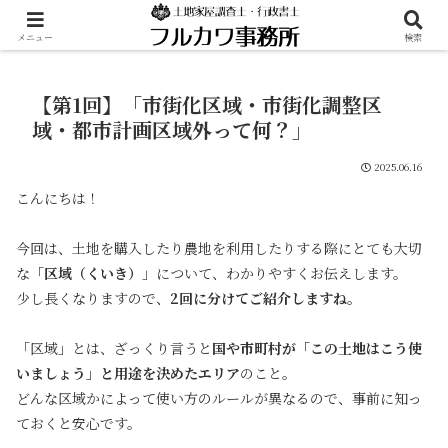
メニュー
検索
【第1回】「市街化区域・市街化調整区
域・都市計画区域外って何？」
2025.06.16
こんにちは！
今回は、土地を購入したり農地を利用したりする際にとても大切
な「
区域（くいき）
」について、わかりやすくお伝えします。
少し長くなりますので、
2回に分けてご紹介しますね。
「区域」とは、ざっくり言うと
国や市町村が「この土地はこう使
いましょう」と用途を決めたエリア
のこと。
どんな区域かによって使い方のルールが異なるので、事前に知っ
ておくと安心です。