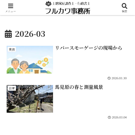
メニュー
検索
2026-03
リバースモーゲージの現場から
業務
2026.03.30
馬見原の春と測量風景
日常
2026.03.04