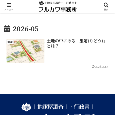
メニュー
検索
2026-05
土地の中にある「里道(りどう)」
業務
とは？
2026.05.13