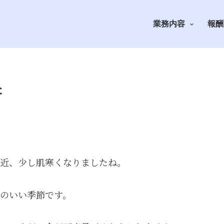
業務内容
報酬
た
近、少し肌寒くなりましたね。
のいい季節です。