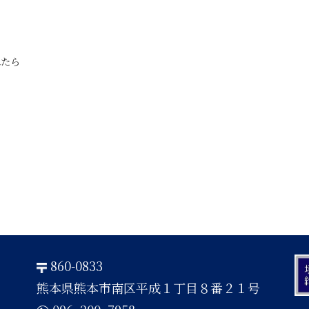
れたら
860-0833
熊本県熊本市南区平成１丁目８番２１号