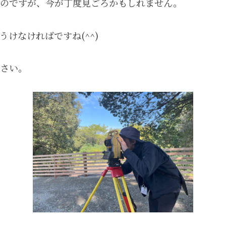
たのですが、今が丁度見ごろかもしれません。
けなければですね(^^)
さい。