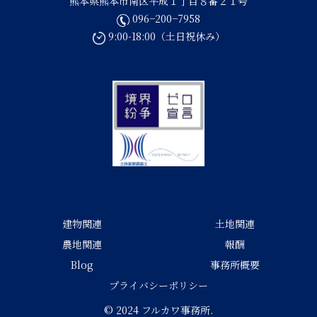
熊本県熊本市南区平成１丁目８番２１号
096−200−7958
9:00-18:00（土日祝休み）
建物関連
土地関連
農地関連
報酬
Blog
事務所概要
プライバシーポリシー
© 2024 フルカワ事務所.