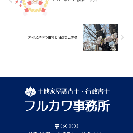
2025年 新年のご挨拶とご案内
未登記建物の相続と相続登記義務化
860-0833