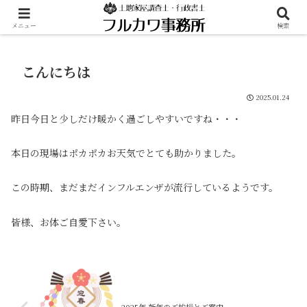
メニュー
検索
こんにちは
2025.01.24
昨日今日と少しだけ暖かく過ごしやすいですね・・・
本日の現場はポカポカお天気でとても助かりました。
この時期、まだまだインフルエンザが流行しているようです。
皆様、お体ご自愛下さい。