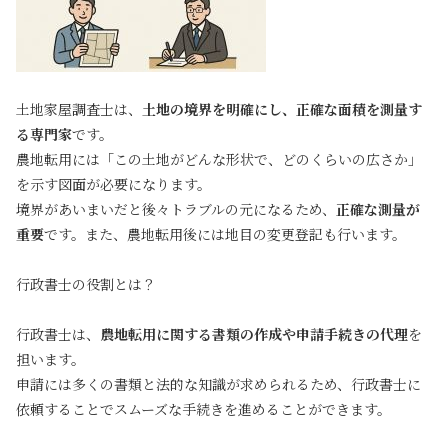
土地家屋調査士は、
土地の境界を明確にし、正確な面積を測量す
る専門家
です。
農地転用には「この土地がどんな形状で、どのくらいの広さか」
を示す図面が必要になります。
境界があいまいだと後々トラブルの元になるため、
正確な測量が
重要
です。また、農地転用後には地目の変更登記も行います。
行政書士の役割とは？
行政書士は、
農地転用に関する書類の作成や申請手続きの代理
を
担います。
申請には多くの書類と法的な知識が求められるため、行政書士に
依頼することでスムーズな手続きを進めることができます。