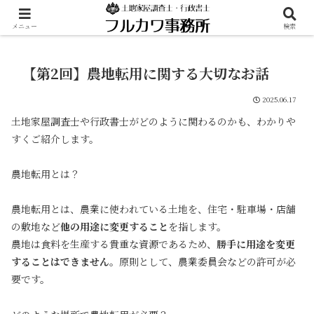
メニュー
検索
【第2回】農地転用に関する大切なお話
2025.06.17
土地家屋調査士や行政書士がどのように関わるのかも、わかりや
すくご紹介します。
農地転用とは？
農地転用とは、農業に使われている土地を、住宅・駐車場・店舗
の敷地など
他の用途に変更すること
を指します。
農地は食料を生産する貴重な資源であるため、
勝手に用途を変更
することはできません
。原則として、農業委員会などの許可が必
要です。