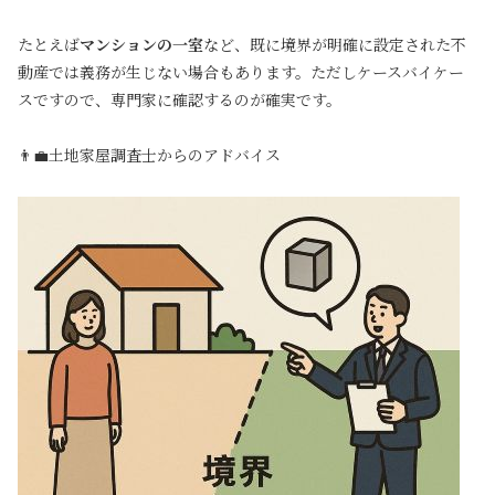
たとえば
マンションの一室
など、既に境界が明確に設定された不
動産では義務が生じない場合もあります。ただしケースバイケー
スですので、専門家に確認するのが確実です。
👨‍💼土地家屋調査士からのアドバイス