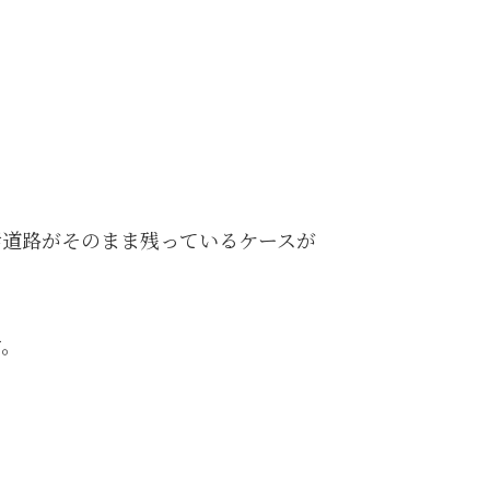
活道路がそのまま残っているケースが
す。