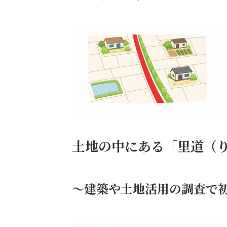
土地の中にある「里道（
～建築や土地活用の調査で