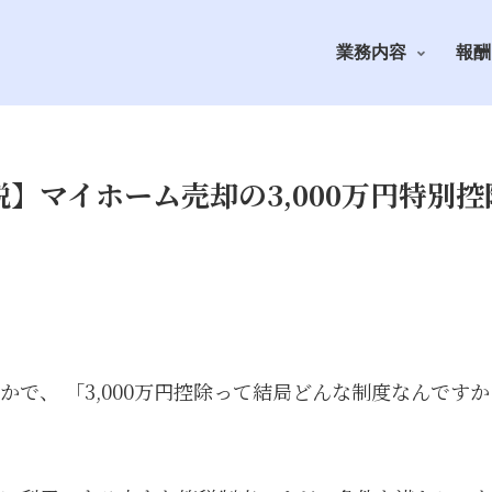
業務内容
報酬
説】マイホーム売却の3,000万円特別
で、 「3,000万円控除って結局どんな制度なんです