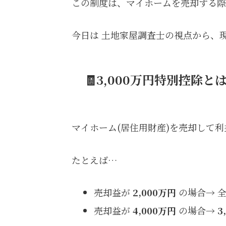
この制度は、マイホームを売却する際
今日は 土地家屋調査士の視点から、
🧾
3,000万円特別控除
と
マイホーム(居住用財産)を売却して
たとえば…
売却益が
2,000万円
の場合→ 
売却益が
4,000万円
の場合→
3