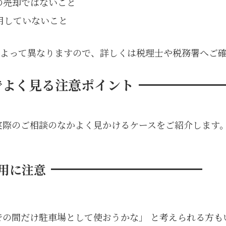
の売却ではないこと
用していないこと
よって異なりますので、詳しくは税理士や税務署へご
でよく見る注意ポイント
実際のご相談のなかよく見かけるケースをご紹介します
利用に注意
での間だけ駐車場として使おうかな」 と考えられる方も