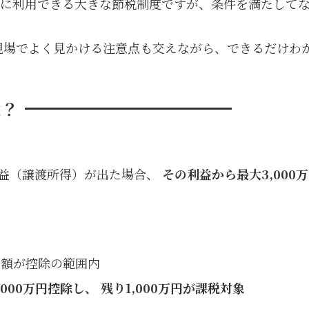
に利用できる大きな節税制度ですが、条件を満たして
現場でよく見かける注意点も交えながら、できるだけわ
は？
利益（譲渡所得）が出た場合、
その利益から最大3,000
全額が控除の範囲内
,000万円控除し、 残り1,000万円が課税対象