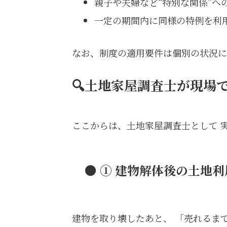
親子や夫婦など“特別な関係”へ
一定の期間内に同様の特例を利
なお、制度の適用要件は個別の状況に
🔍
土地家屋調査士が現場
ここからは、土地家屋調査士として 
● ① 建物解体後の土地
建物を取り壊したあと、 「売れるま