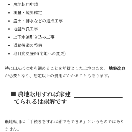
農地転用申請
測量・境界確定
盛土・排水などの造成工事
地盤改良工事
上下水道引き込み工事
道路接道の整備
地目変更登記(宅地への変更)
特に田んぼは水を溜めることを前提とした土地のため、
地盤改良
が必要となり、想定以上の費用がかかることもあります。
■ 農地転用すれば家建
てられるは誤解です
農地転用は「手続きをすれば誰でもできる」というものではあり
ません。