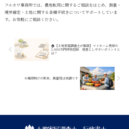
フルカワ事務所では、農地転用に関するご相談をはじめ、測量・
境界確定・土地に関する各種手続きについてサポートしていま
す。お気軽にご相談ください。
🏠【土地家屋調査士が解説】マイホーム売却の
3,000万円特別控除 見落としやすいポイントと
は？
🌞梅雨明けの熊本、測量班は快調です