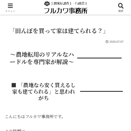
メニュー
検索
「田んぼを買って家は建てられる？」
2026.07.07
〜農地転用のリアルなハ
ードルを専門家が解説〜
■ 「農地なら安く買えるし
家も建てられる」と思われ
がち
こんにちはフルカワ事務所です。